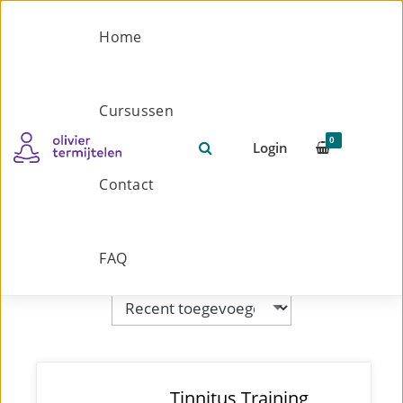
Home
Cursussen
Cursus
0
Login
Contact
FAQ
Tinnitus Training